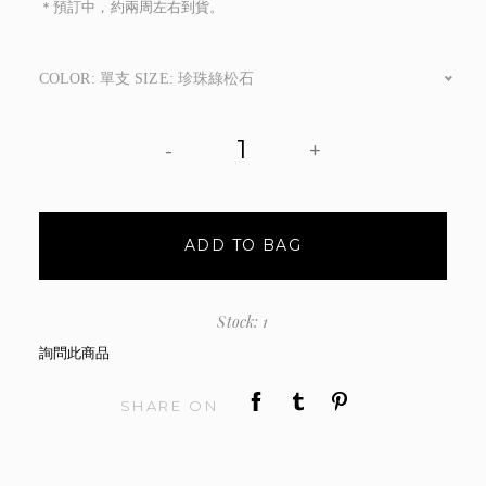
＊預訂中，約兩周左右到貨。
COLOR: 單支 SIZE: 珍珠綠松石
-
+
ADD TO BAG
Stock: 1
詢問此商品
SHARE ON