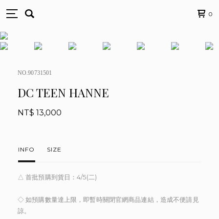
0
NO.90731501
DC TEEN HANNE
NT$ 13,000
INFO
SIZE
△ 首批預購到貨日：4/5(二)
◇ 如預購數量達上限，即暫時關閉官網商品連結，造成不便請見
諒。