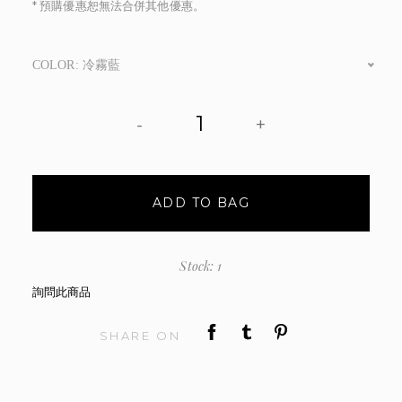
* 預購優惠恕無法合併其他優惠。
COLOR: 冷霧藍
-
+
ADD TO BAG
Stock: 1
詢問此商品
SHARE ON